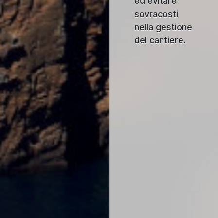
ed evitare
sovracosti
nella gestione
del cantiere.