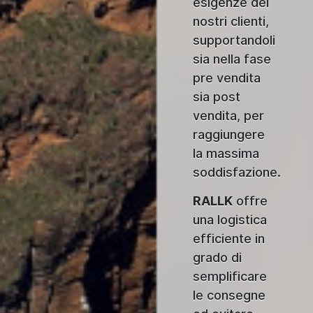
esigenze dei
nostri clienti,
supportandoli
sia nella fase
pre vendita
sia post
vendita, per
raggiungere
la massima
soddisfazione.
RALLK
offre
una logistica
efficiente in
grado di
semplificare
le consegne