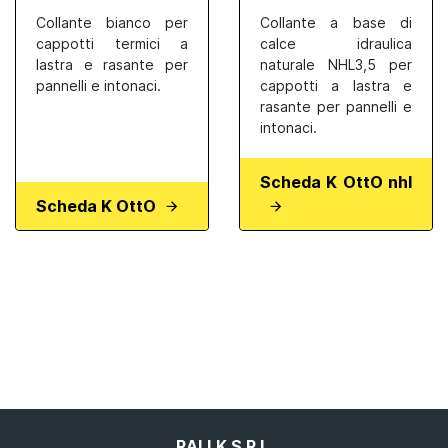
Collante bianco per
Collante a base di
cappotti termici a
calce idraulica
lastra e rasante per
naturale NHL3,5 per
pannelli e intonaci.
cappotti a lastra e
rasante per pannelli e
intonaci.
Scheda K OttO nhl
Scheda K OttO
RALLK S.R.L.