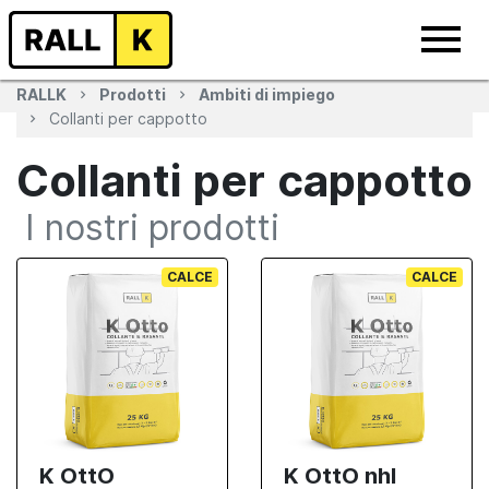
RALLK
Prodotti
Ambiti di impiego
Collanti per cappotto
Collanti per cappotto
I nostri prodotti
CALCE
CALCE
K OttO
K OttO nhl