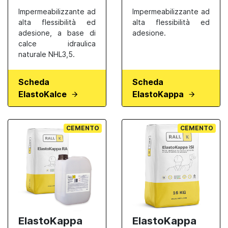
Impermeabilizzante ad
Impermeabilizzante ad
alta flessibilità ed
alta flessibilità ed
adesione, a base di
adesione.
calce idraulica
naturale NHL3,5.
Scheda
Scheda
ElastoKalce
ElastoKappa
CEMENTO
CEMENTO
ElastoKappa
ElastoKappa