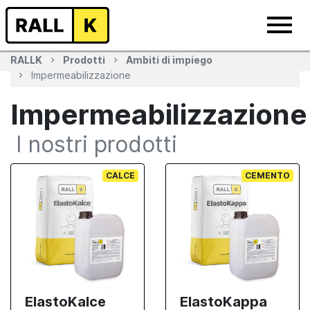
RALLK
Prodotti
Ambiti di impiego
Impermeabilizzazione
Impermeabilizzazione
I nostri prodotti
CALCE
CEMENTO
ElastoKalce
ElastoKappa