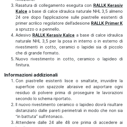
Rasatura di collegamento eseguita con
RALLK Kerasiv
Kalce
a base di calce idraulica naturale NHL 3,5 almeno
24 ore dopo l’applicazione sulle piastrelle esistenti di
primer acrilico regolatore dell’adesione
RALLK Primer K
a spruzzo o a pennello.
Adesivo
RALLK Kerasiv Kalce
a base di calce idraulica
naturale NHL 3,5 per la posa in interno o in esterno di
rivestimenti in cotto, ceramici o lapidei sia di piccolo
che di grande formato.
Nuovo rivestimento in cotto, ceramico o lapideo di
finitura.
Informazioni addizionali
Con piastrelle esistenti lisce o smaltate, irruvidire la
superficie con spazzole abrasive ed asportare ogni
residuo di polvere prima di proseguire le lavorazioni
secondo lo schema riportato.
Il nuovo rivestimento ceramico o lapideo dovrà risultare
distanziato dalle pareti perimetrali in modo che non sia
“in battuta” sull’intonaco.
Attendere dalle 24 alle 48 ore prima di accedere ai