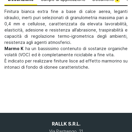
Finitura bianca extra fine a base di calce aerea, leganti
idraulici, inerti puri selezionati di granulometria massima pari a
0,4 mm e cellulose, caratterizzata da elevata lavorabilità,
elasticità, adesione e resistenza all’abrasione, traspirabilità e
capacità di regolazione termo-igrometrica degli ambienti,
resistenza agli agenti atmosferici.
Marmo K
ha un bassissimo contenuto di sostanze organiche
volatili (VOC) ed è completamente riciclabile a fine vita.
È indicato per realizzare finiture lisce ad effetto marmorino su
intonaci di fondo di idonee caratteristiche.
RALLK S.R.L.
Via Pastrengo, 21