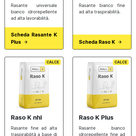
Rasante universale
Rasante bianco fine
bianco idrorepellente
ad alta traspirabilità.
ad alta lavorabilità.
Scheda Rasante K
Plus
Scheda Raso K
CALCE
CALCE
Raso K nhl
Raso K Plus
Rasante fine ad alta
Rasante bianco
traspirabilità a base di
idrorepellente fine ad