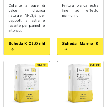
Collante a base di
Finitura bianca extra
calce idraulica
fine ad effetto
naturale NHL3,5 per
marmorino.
cappotti a lastra e
rasante per pannelli e
intonaci.
Scheda K OttO nhl
Scheda Marmo K
CALCE
CALCE