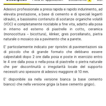
Adesivo professionale a presa rapida e rapido indurimento, ad
elevata prestazione, a base di cemento e di speciali leganti
idraulici, a bassissimo contenuto di sostanze organiche volatili
(VOC) e completamente riciclabile a fine vita, adatto alla posa
in interno ed esterno di piastrelle in cotto, ceramica
(monocottura – bicottura), klinker, gres porcellanato, pietra
naturale o mosaico sia a pavimento che a parete.
E’ particolarmente indicato per ripristini di pavimentazioni sia
di piccolo che di grande formato che debbano essere
calpestabili dopo 2 ore dalla posa e poste in esercizio entro
le 4 ore dalla posa o nella posa di piastrelle o pietra naturale
che per discontinuità o irregolarità locale del supporto
necessiti uno spessore di adesivo maggiore di 10 mm.
E’ disponibile sia nella versione bianca (a base cemento
bianco) che nella versione grigia (a base cemento grigio).