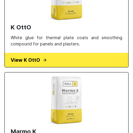
K OttO
White glue for thermal plate coats and smoothing
compound for panels and plasters.
View K OttO
Marmo K