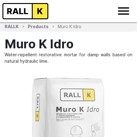
RALLK
Products
Muro K Idro
Muro K Idro
Water-repellent restorative mortar for damp walls based on
natural hydraulic lime.