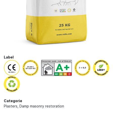
Label
Categorie
Plasters
,
Damp masonry restoration