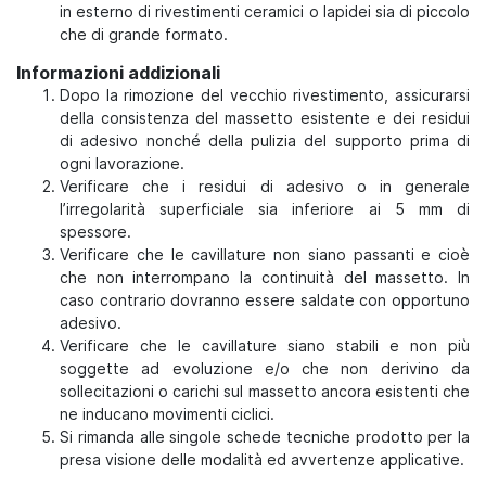
in esterno di rivestimenti ceramici o lapidei sia di piccolo
che di grande formato.
Informazioni addizionali
Dopo la rimozione del vecchio rivestimento, assicurarsi
della consistenza del massetto esistente e dei residui
di adesivo nonché della pulizia del supporto prima di
ogni lavorazione.
Verificare che i residui di adesivo o in generale
l’irregolarità superficiale sia inferiore ai 5 mm di
spessore.
Verificare che le cavillature non siano passanti e cioè
che non interrompano la continuità del massetto. In
caso contrario dovranno essere saldate con opportuno
adesivo.
Verificare che le cavillature siano stabili e non più
soggette ad evoluzione e/o che non derivino da
sollecitazioni o carichi sul massetto ancora esistenti che
ne inducano movimenti ciclici.
Si rimanda alle singole schede tecniche prodotto per la
presa visione delle modalità ed avvertenze applicative.