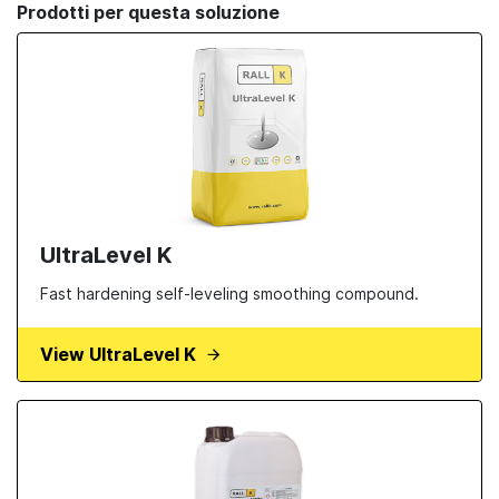
Prodotti per questa soluzione
UltraLevel K
Fast hardening self-leveling smoothing compound.
View UltraLevel K