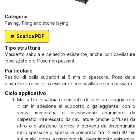
Categorie
Paving
,
Tiling and stone laying
Scarica PDF
Tipo struttura
Massetto sabbia e cemento esistente, anche con cavillature
localizzate o diffuse non passanti.
Particolare
Residui di colla superiori ai 5 mm di spessore. Posa delle
piastrelle su massetto esistente con cavillature non passanti.
Ciclo applicativo
Massetto in sabbia e cemento di spessore maggiore di
4 cm in adesione al supporto o galleggiante, con o
senza membrana di disgiunzione antirumore da
calpestio, interessato da cavillature (anche diffuse) da
ritiro o dilatazione termica o dervanti da discontinuità
nello spessore di spessore compreso tra i 2 ed i 30 mm
sul quale, dopo la rimozione del rivestimento esistente,