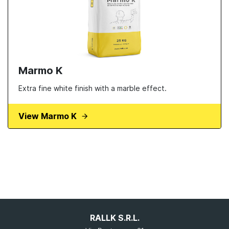
Marmo K
Extra fine white finish with a marble effect.
View Marmo K
RALLK S.R.L.