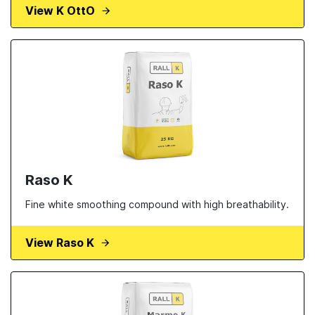
View K OttO
Raso K
Fine white smoothing compound with high breathability.
View Raso K